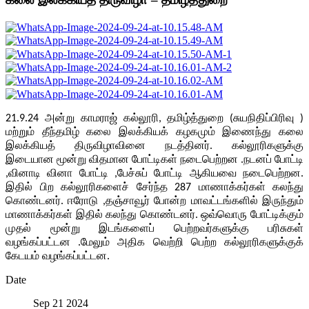
21.9.24 அன்று காமராஜ் கல்லூரி, தமிழ்த்துறை (சுயநிதிப்பிரிவு )
மற்றும் தீந்தமிழ் கலை இலக்கியக் கழகமும் இணைந்து கலை
இலக்கியத் திருவிழாவினை நடத்தினர். கல்லூரிகளுக்கு
இடையான மூன்று விதமான போட்டிகள் நடைபெற்றன .நடனப் போட்டி
,வினாடி வினா போட்டி ,பேச்சுப் போட்டி ஆகியவை நடைபெற்றன.
இதில் பிற கல்லூரிகளைச் சேர்ந்த 287 மாணாக்கர்கள் கலந்து
கொண்டனர். ஈரோடு ,தஞ்சாவூர் போன்ற மாவட்டங்களில் இருந்தும்
மாணாக்கர்கள் இதில் கலந்து கொண்டனர். ஒவ்வொரு போட்டிக்கும்
முதல் மூன்று இடங்களைப் பெற்றவர்களுக்கு பரிசுகள்
வழங்கப்பட்டன .மேலும் அதிக வெற்றி பெற்ற கல்லூரிகளுக்குக்
கேடயம் வழங்கப்பட்டன.
Date
Sep 21 2024