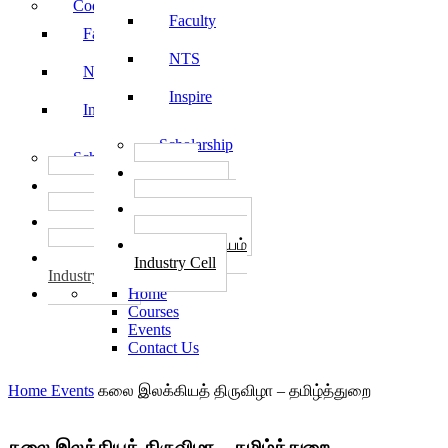
Code of Conduct
Faculty
Faculty
NTS
NTS
Inspire
Inspire
Scholarship
Scholarship
தொழில்
தொழில்
START-UPS
START-UPS
வேலைவாய்ப்பு
வேலைவாய்ப்பு
PLACEMENTS
PLACEMENTS
தொழில் மையம்
தொழில் மையம்
Industry Cell
Industry Cell
Home
Courses
Events
Contact Us
Home
Events
கலை இலக்கியத் திருவிழா – தமிழ்த்துறை
கலை இலக்கியத் திருவிழா – தமிழ்த்துறை