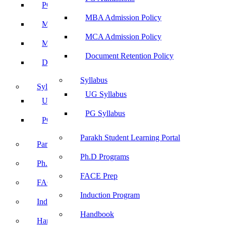
PG Admissions
MBA Admission Policy
MBA Admission Policy
MCA Admission Policy
MCA Admission Policy
Document Retention Policy
Document Retention Policy
Syllabus
Syllabus
UG Syllabus
UG Syllabus
PG Syllabus
PG Syllabus
Parakh Student Learning Portal
Parakh Student Learning Portal
Ph.D Programs
Ph.D Programs
FACE Prep
FACE Prep
Induction Program
Induction Program
Handbook
Handbook