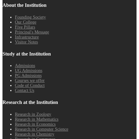
About the Institution
Founding Society
Our College
Five Pillars
Principal's Message
Infrastructure
Visitor Notes
Study at the Institution
Admissions
UG Admissions
PG Admissions
Courses we offer
Code of Conduct
Contact Us
Research at the Institution
Research in Zoology
Research in Mathematics
Research in Economics
Research in Computer Science
Research in Chemistry