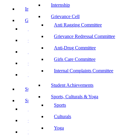
Internship
Internship
Grievance Cell
Grievance Cell
Anti Ragging Committee
Anti Ragging Committee
Grievance Redressal Committee
Grievance Redressal Committee
Anti-Drug Committee
Anti-Drug Committee
Girls Care Committee
Girls Care Committee
Internal Complaints Committee
Internal Complaints Committee
Student Achievements
Student Achievements
Sports, Culturals & Yoga
Sports, Culturals & Yoga
Sports
Sports
Culturals
Culturals
Yoga
Yoga