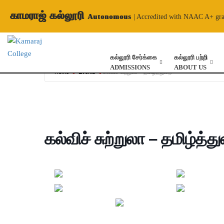
காமராஜ் கல்லூரி
Autonomous
| Accredited with NAAC A+ gr
கல்லூரி சேர்க்கை
கல்லூரி பற்றி
ADMISSIONS
ABOUT US
Home
Events
கல்விச் சுற்றுலா – தமிழ்த்துறை
கல்விச் சுற்றுலா – தமிழ்த்த