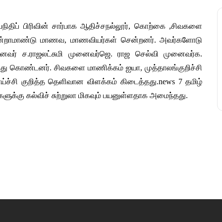
ுயநிதிப் பிரிவின் சார்பாக ஆதிச்சநல்லூர், கொற்கை ,சிவகளை
ன்றாமாண்டு மாணவ, மாணவியர்கள் சென்றனர். அவர்களோடு
ைவர் ச.ராஜலட்சுமி முனைவர்ஜெ. ராஜ செல்வி முனைவர்க.
கலந்து கொண்டனர். சிவகளை மாணிக்கம் ஐயா, முத்தாலங்குறிச்சி
ய்ச்சி குறித்த தெளிவான விளக்கம் கிடைத்தது.news 7 தமிழ்
ர்களுக்கு கல்விச் சுற்றுலா மிகவும் பயனுள்ளதாக அமைந்தது.