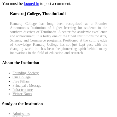
You must be
logged in
to post a comment.
Kamaraj College, Thoothukudi
Kamaraj College has long been recognized as a Premier
Autonomous Institution of higher learning for students in the
southern districts of Tamilnadu. A center for academic excellence
and achievement, it is today one of the finest institutions for Arts,
Science, and Commerce programs. Positioned at the cutting edge
of knowledge, Kamaraj College has not just kept pace with the
changing world but has been the pioneering spirit behind many
innovations in the field of education and research.
About the Institution
Founding Society
Our College
Five Pillars
Principal's Message
Infrastructure
Visitor Notes
Study at the Institution
Admissions