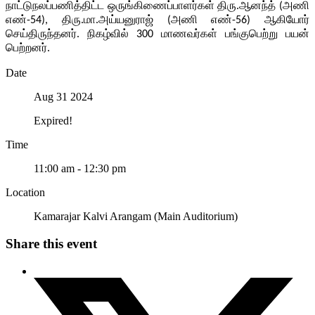
நாட்டுநலப்பணித்திட்ட ஒருங்கிணைப்பாளர்கள் திரு.ஆனந்த் (அணி
எண்-54), திரு.மா.அய்யனுராஜ் (அணி எண்-56) ஆகியோர்
செய்திருந்தனர். நிகழ்வில் 300 மாணவர்கள் பங்குபெற்று பயன்
பெற்றனர்.
Date
Aug 31 2024
Expired!
Time
11:00 am - 12:30 pm
Location
Kamarajar Kalvi Arangam (Main Auditorium)
Share this event