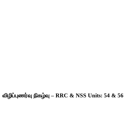
விழிப்புணர்வு நிகழ்வு – RRC & NSS Units: 54 & 56