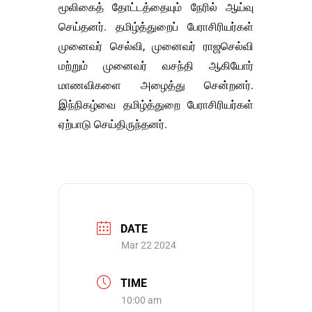
மூலிகைத் தோட்டத்தையும் நேரில் ஆய்வு
செய்தனர். தமிழ்த்துறைப் பேராசிரியர்கள்
முனைவர் செல்வி, முனைவர் ராஜசெல்வி
மற்றும் முனைவர் வசந்தி ஆகியோர்
மாணவிகளை அழைத்து சென்றனர்.
இந்நிகழ்வை தமிழ்த்துறை பேராசிரியர்கள்
ஏற்பாடு செய்திருந்தனர்.
DATE
Mar 22 2024
TIME
10:00 am