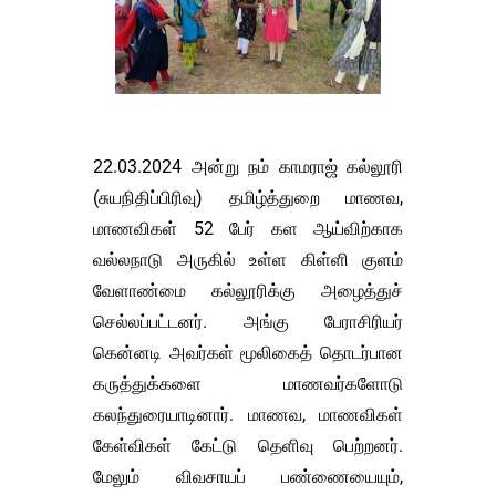
22.03.2024 அன்று நம் காமராஜ் கல்லூரி
(சுயநிதிப்பிரிவு) தமிழ்த்துறை மாணவ,
மாணவிகள் 52 பேர் கள ஆய்விற்காக
வல்லநாடு அருகில் உள்ள கிள்ளி குளம்
வேளாண்மை கல்லூரிக்கு அழைத்துச்
செல்லப்பட்டனர். அங்கு பேராசிரியர்
கென்னடி அவர்கள் மூலிகைத் தொடர்பான
கருத்துக்களை மாணவர்களோடு
கலந்துரையாடினார். மாணவ, மாணவிகள்
கேள்விகள் கேட்டு தெளிவு பெற்றனர்.
மேலும் விவசாயப் பண்ணையையும்,