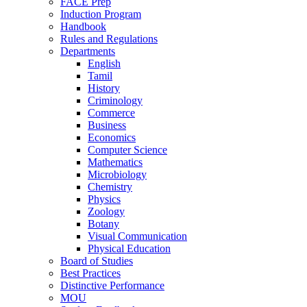
FACE Prep
Induction Program
Handbook
Rules and Regulations
Departments
English
Tamil
History
Criminology
Commerce
Business
Economics
Computer Science
Mathematics
Microbiology
Chemistry
Physics
Zoology
Botany
Visual Communication
Physical Education
Board of Studies
Best Practices
Distinctive Performance
MOU