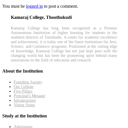
You must be
logged in
to post a comment.
Kamaraj College, Thoothukudi
Kamaraj College has long been recognized as a Premier
Autonomous Institution of higher learning for students in the
southern districts of Tamilnadu. A center for academic excellence
and achievement, it is today one of the finest institutions for Arts,
Science, and Commerce programs. Positioned at the cutting edge
of knowledge, Kamaraj College has not just kept pace with the
changing world but has been the pioneering spirit behind many
innovations in the field of education and research.
About the Institution
Founding Society
Our College
Five Pillars
Principal's Message
Infrastructure
Visitor Notes
Study at the Institution
Admissions